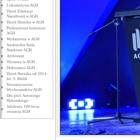
Lokomotywa AGH
Dzień Edukacji
Narodowej w AGH
Dzień Hutnika w AGH
Profesorowie honorowi
AGH
Wydarzenia w AGH
Studenckie Koła
Naukowe AGH
Archiwum
Wystawy w AGH
Doktoranci AGH
Dzień Hutnika od 2014 -
fot. S. Malik
Stowarzyszenie
Wychowanków AGH
Dni prof. Antoniego
Hoborskiego
Jubileusz 100-lecia
otwarcia AGH