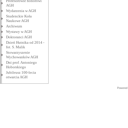
Profesorowie honorowi
AGH
Wydarzenia w AGH
Studenckie Koła
Naukowe AGH
Archiwum
Wystawy w AGH
Doktoranci AGH
Dzień Hutnika od 2014 -
fot. S. Malik
Stowarzyszenie
Wychowanków AGH
Dni prof. Antoniego
Hoborskiego
Jubileusz 100-lecia
otwarcia AGH
Powered