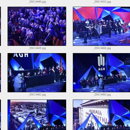
_DSC4449.jpg
_DSC4455.jpg
_DSC4459.jpg
_DSC4466.jpg
_DSC4482.jpg
_DSC4483.jpg