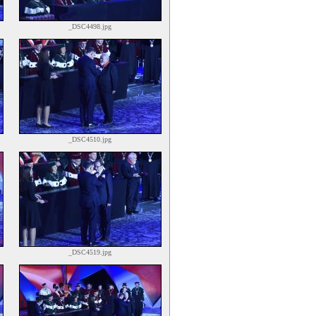
_DSC4498.jpg
_DSC4510.jpg
_DSC4519.jpg