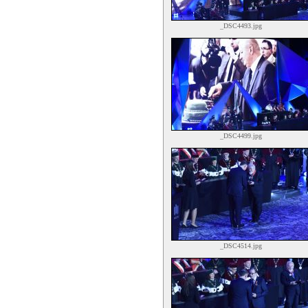
_DSC4493.jpg
_DSC4499.jpg
_DSC4514.jpg