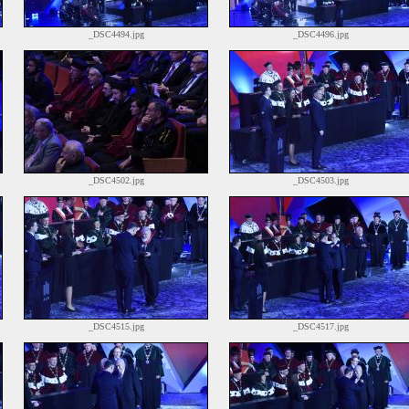
_DSC4494.jpg
_DSC4496.jpg
_DSC4502.jpg
_DSC4503.jpg
_DSC4515.jpg
_DSC4517.jpg