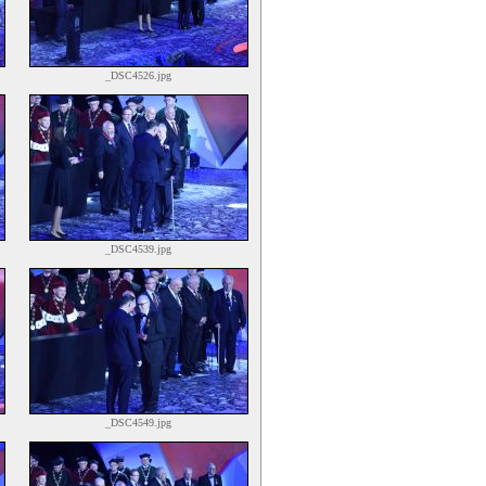
_DSC4526.jpg
_DSC4539.jpg
_DSC4549.jpg