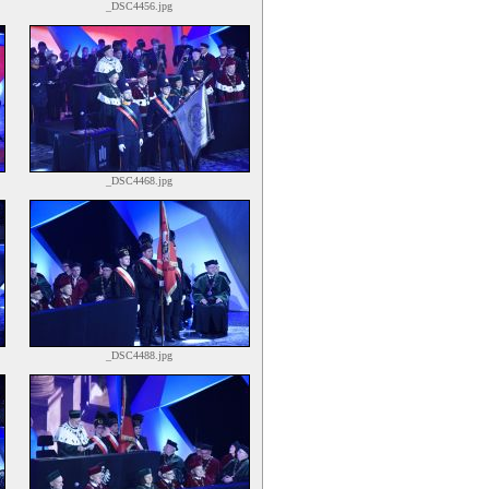
_DSC4456.jpg
_DSC4468.jpg
_DSC4488.jpg