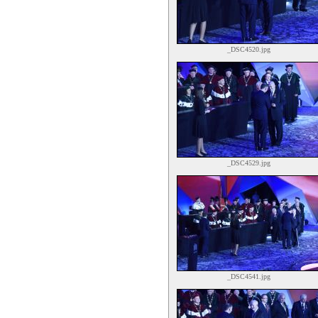
_DSC4520.jpg
_DSC4529.jpg
_DSC4541.jpg