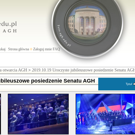
ukaj
Strona główna
Zaloguj mnie
FAQ
ia otwarcia AGH
>
2019.10.19 Uroczyste jubileuszowe posiedzenie Senatu A
jubileuszowe posiedzenie Senatu AGH
Tytuł