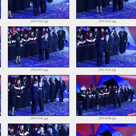
_DSC4522.jpg
_DSC4525.jpg
_DSC4531.jpg
_DSC4534.jpg
_DSC4545.jpg
_DSC4548.jpg