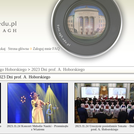
ukaj
Strona główna
Zaloguj mnie
FAQ
ego Hoborskiego
>
2023 Dni prof. A. Hoborskiego
023 Dni prof. A. Hoborskiego
o
2023.11.24 Koncert Melodie Nauki - Przeminęło
2023.11.24 Uroczyste posiedzenie Senatu - Dn
z Wiatrem
prof. A. Hoborskiego