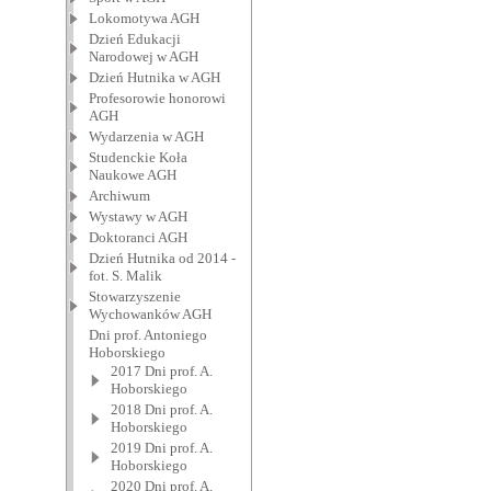
Lokomotywa AGH
Dzień Edukacji
Narodowej w AGH
Dzień Hutnika w AGH
Profesorowie honorowi
AGH
Wydarzenia w AGH
Studenckie Koła
Naukowe AGH
Archiwum
Wystawy w AGH
Doktoranci AGH
Dzień Hutnika od 2014 -
fot. S. Malik
Stowarzyszenie
Wychowanków AGH
Dni prof. Antoniego
Hoborskiego
2017 Dni prof. A.
Hoborskiego
2018 Dni prof. A.
Hoborskiego
2019 Dni prof. A.
Hoborskiego
2020 Dni prof. A.