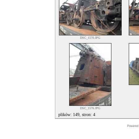
DSC_1570.JPG
DSC_1576.JPG
plików: 149, stron: 4
Powered