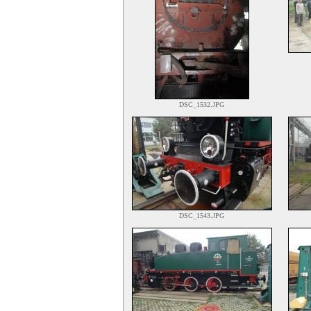
DSC_1532.JPG
DSC_1543.JPG