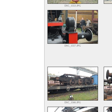
DSC_1553.JPG
DSC_1557.JPG
DSC_1566.JPG