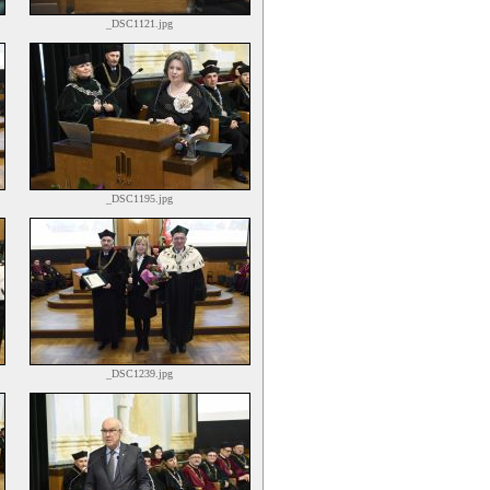
_DSC1121.jpg
_DSC1195.jpg
_DSC1239.jpg