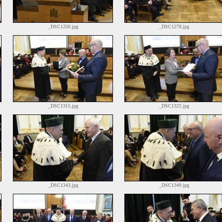
_DSC1250.jpg
_DSC1278.jpg
_DSC1315.jpg
_DSC1322.jpg
_DSC1343.jpg
_DSC1349.jpg