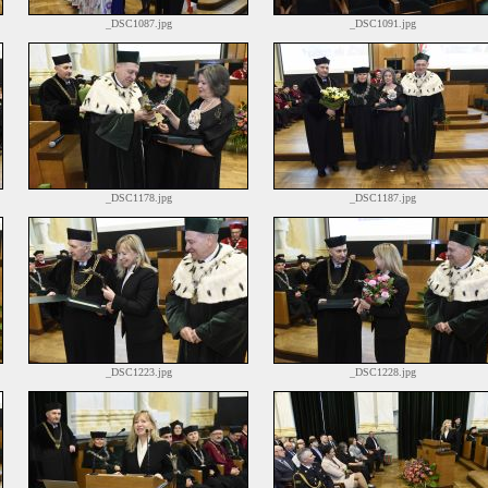
_DSC1087.jpg
_DSC1091.jpg
_DSC1178.jpg
_DSC1187.jpg
_DSC1223.jpg
_DSC1228.jpg