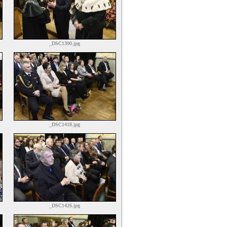
_DSC1390.jpg
_DSC1418.jpg
_DSC1426.jpg