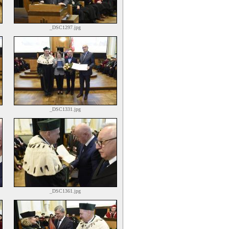
_DSC1297.jpg
_DSC1331.jpg
_DSC1361.jpg