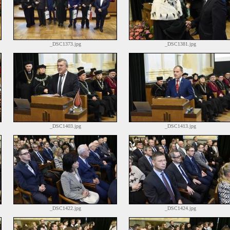
_DSC1373.jpg
_DSC1381.jpg
_DSC1403.jpg
_DSC1413.jpg
_DSC1422.jpg
_DSC1424.jpg