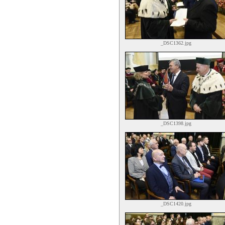
_DSC1362.jpg
_DSC1398.jpg
_DSC1420.jpg