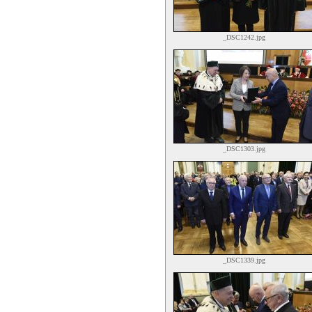
_DSC1242.jpg
_DSC1303.jpg
_DSC1339.jpg