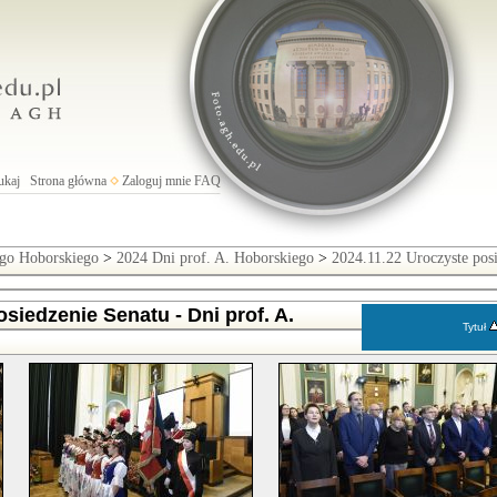
ukaj
Strona główna
Zaloguj mnie
FAQ
ego Hoborskiego
>
2024 Dni prof. A. Hoborskiego
>
2024.11.22 Uroczyste posi
siedzenie Senatu - Dni prof. A.
Tytuł