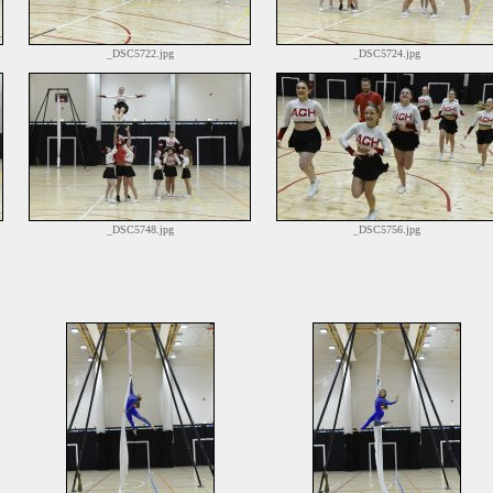
_DSC5722.jpg
_DSC5724.jpg
_DSC5748.jpg
_DSC5756.jpg