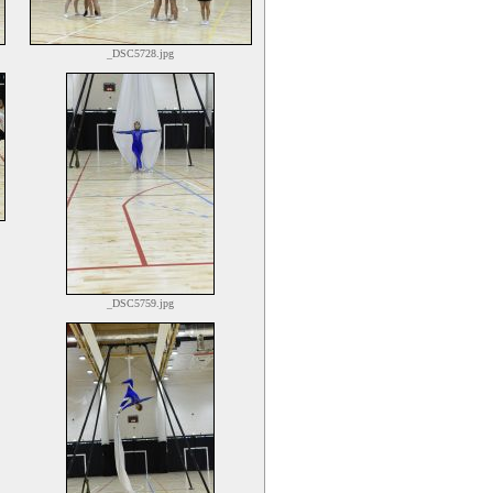
_DSC5728.jpg
_DSC5759.jpg