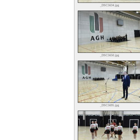
_DSC5634.jpg
_DSC5650.jpg
_DSC5695.jpg