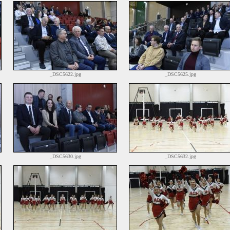
_DSC5622.jpg
_DSC5625.jpg
_DSC5630.jpg
_DSC5632.jpg