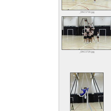
_DSC5718.jpg
_DSC5729.jpg