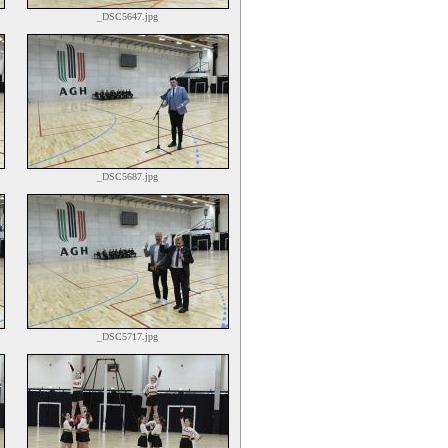
_DSC5647.jpg
_DSC5687.jpg
_DSC5717.jpg