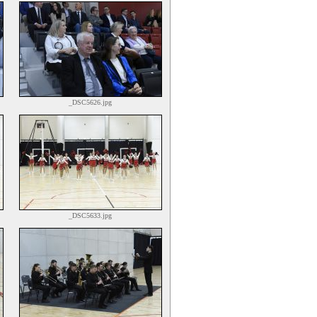
_DSC5626.jpg
_DSC5633.jpg