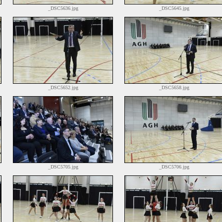
_DSC5636.jpg
_DSC5645.jpg
_DSC5652.jpg
_DSC5658.jpg
_DSC5705.jpg
_DSC5706.jpg