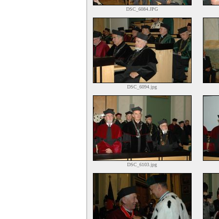
DSC_6084.JPG
DSC_6094.jpg
DSC_6103.jpg