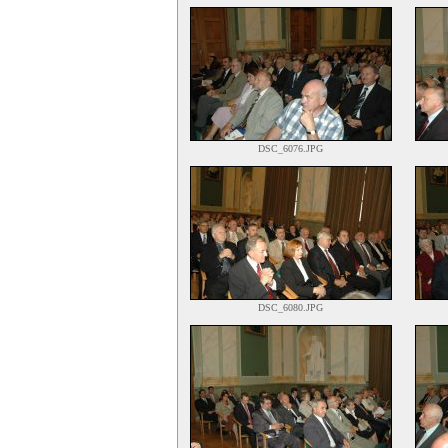
DSC_6076.JPG
DSC_6080.JPG