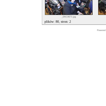
_DSC0673.jpg
plików: 80, stron: 2
Powered