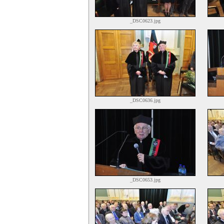
_DSC0623.jpg
_DSC0636.jpg
_DSC0653.jpg