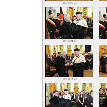
_DSC0596.jpg
_DSC0604.jpg
_DSC0613.jpg