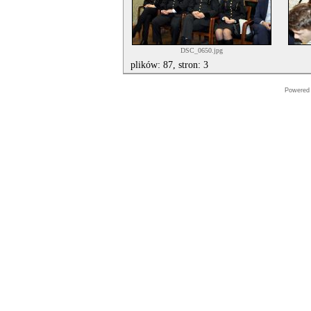
DSC_0650.jpg
plików: 87, stron: 3
Powered