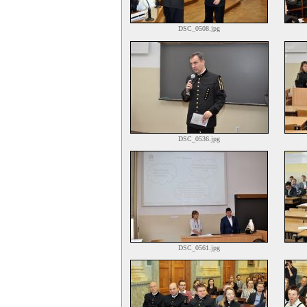
DSC_0508.jpg
DSC_0536.jpg
DSC_0561.jpg