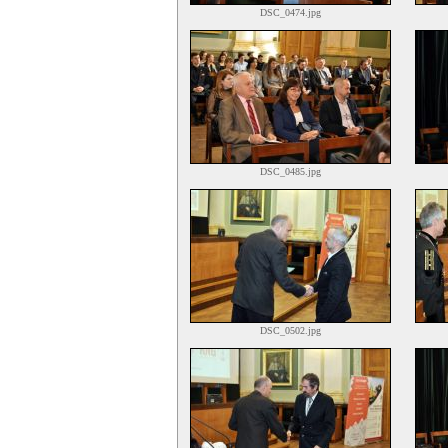
DSC_0474.jpg
DSC_0485.jpg
DSC_0502.jpg