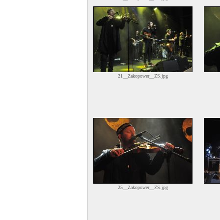
21__Zakopower__ZS.jpg
25__Zakopower__ZS.jpg