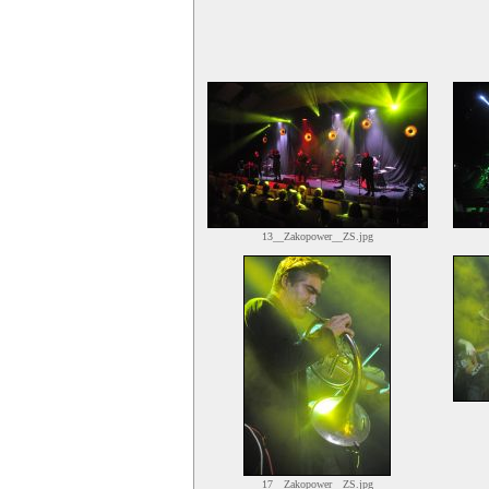
13__Zakopower__ZS.jpg
17__Zakopower__ZS.jpg