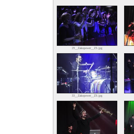
29__Zakopower__ZS.jpg
33__Zakopower__ZS.jpg