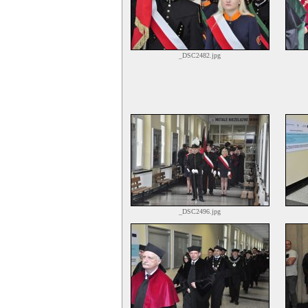
_DSC2482.jpg
_DSC2496.jpg