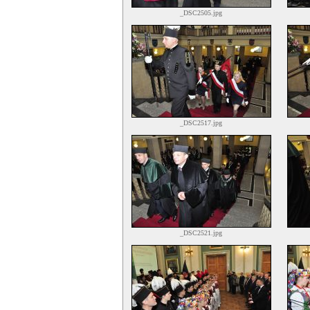
_DSC2505.jpg
_DSC2517.jpg
_DSC2521.jpg