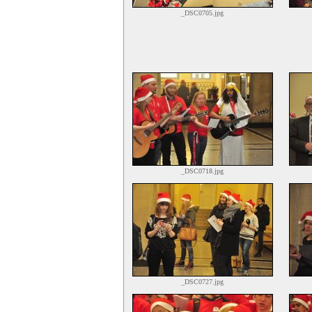
_DSC0705.jpg
_DSC0718.jpg
_DSC0727.jpg