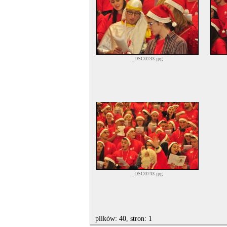
_DSC0733.jpg
_DSC0743.jpg
plików: 40, stron: 1