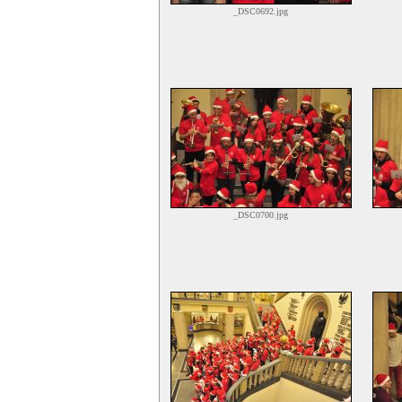
_DSC0692.jpg
_DSC0700.jpg