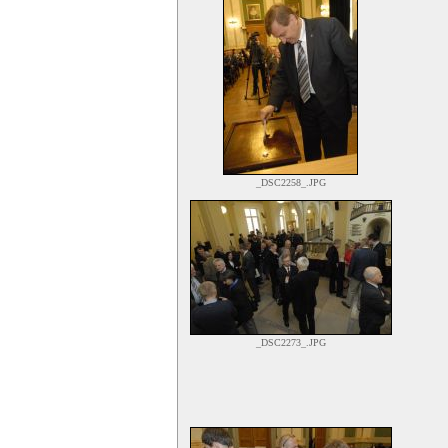
_DSC2258_.JPG
_DSC2273_.JPG