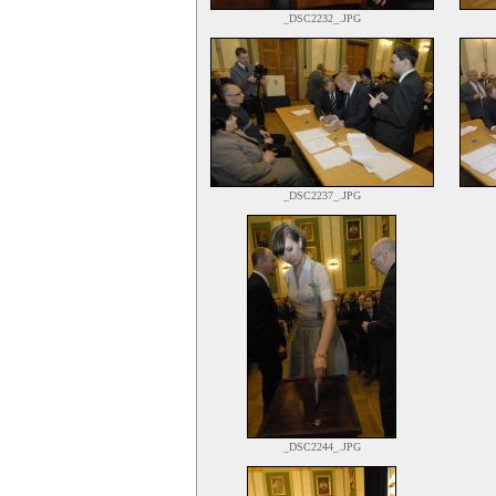
_DSC2232_.JPG
_DSC2237_.JPG
_DSC2244_.JPG