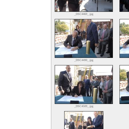
_DSC4469_.jpg
_DSC4490_.jpg
_DSC4509_.jpg