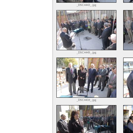
_DSC4443_.jpg
_DSC4449_.jpg
_DSC4459_.jpg