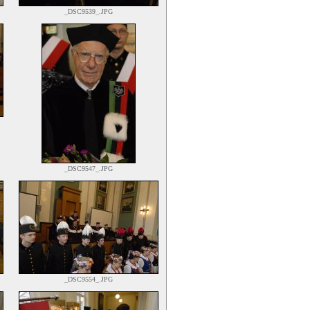
_DSC9539_.JPG
_DSC9547_.JPG
_DSC9554_.JPG