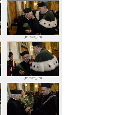
_DSC9528_.JPG
_DSC9533_.JPG