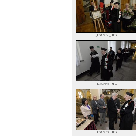
_DSC9556_.JPG
_DSC9565_.JPG
_DSC9574_.JPG