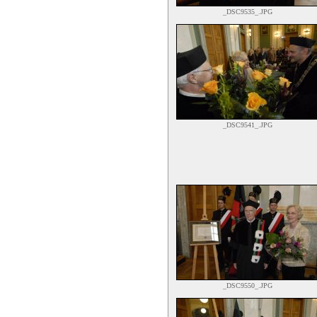
_DSC9535_.JPG
_DSC9541_.JPG
_DSC9550_.JPG