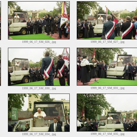
1999_06_17_SM_026_.jpg
1999_06_17_SM_027_.jpg
1999_06_17_SM_031_.jpg
1999_06_17_SM_030_.jpg
1999_06_17_SM_035_.jpg
1999_06_17_SM_034_.jpg