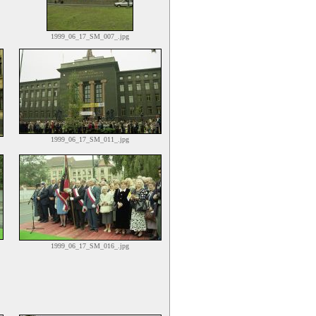
1999_06_17_SM_007_.jpg
1999_06_17_SM_011_.jpg
1999_06_17_SM_016_.jpg