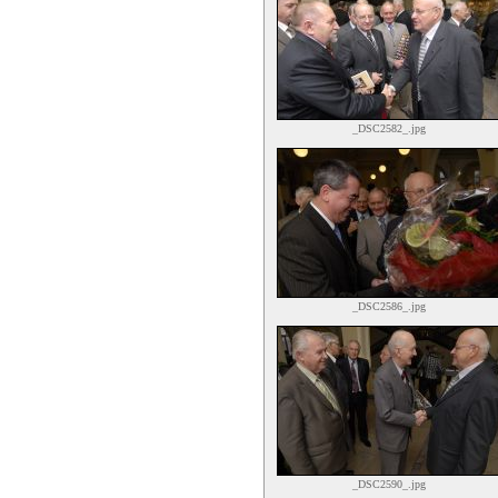
_DSC2582_.jpg
_DSC2586_.jpg
_DSC2590_.jpg