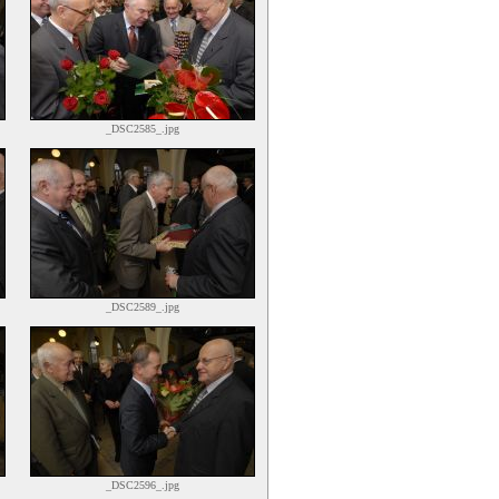
_DSC2585_.jpg
_DSC2589_.jpg
_DSC2596_.jpg