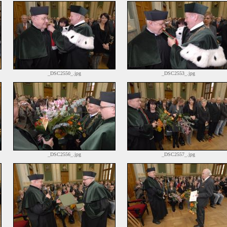
_DSC2550_.jpg
_DSC2553_.jpg
_DSC2556_.jpg
_DSC2557_.jpg