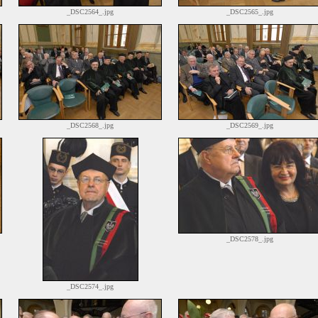
_DSC2564_.jpg
_DSC2565_.jpg
_DSC2568_.jpg
_DSC2569_.jpg
_DSC2578_.jpg
_DSC2574_.jpg