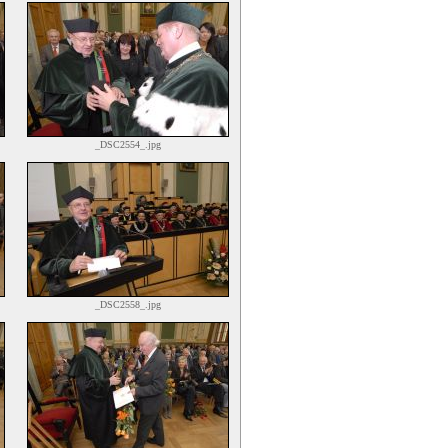
_DSC2554_.jpg
_DSC2558_.jpg