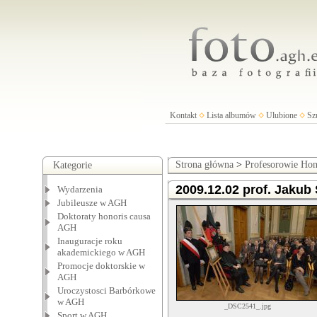
Kontakt
Lista albumów
Ulubione
Sz
Strona główna
>
Profesorowie Ho
Kategorie
2009.12.02 prof. Jakub
Wydarzenia
Jubileusze w AGH
Doktoraty honoris causa
AGH
Inauguracje roku
akademickiego w AGH
Promocje doktorskie w
AGH
Uroczystosci Barbórkowe
w AGH
_DSC2541_.jpg
Sport w AGH