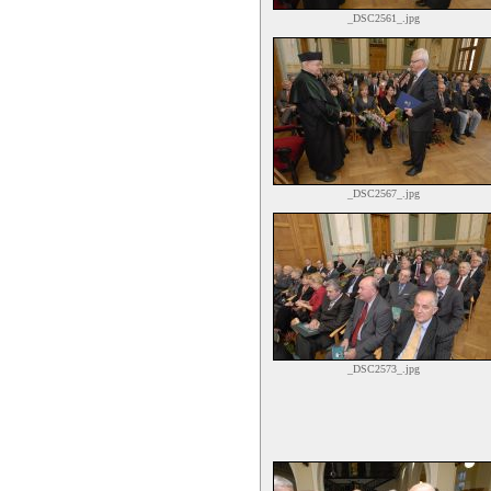
_DSC2561_.jpg
_DSC2567_.jpg
_DSC2573_.jpg