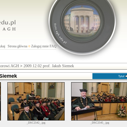
ukaj
Strona główna
Zaloguj mnie
FAQ
norowi AGH
>
2009.12.02 prof. Jakub Siemek
 Siemek
Tytuł
_DSC2542_.jpg
_DSC2545_.jpg