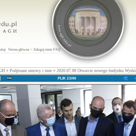
ukaj
Strona główna
Zaloguj mnie
FAQ
AGH
>
Podpisane umowy i inne
>
2020.07.08 Otwarcie nowego budynku Wydz
PLIK 23/40