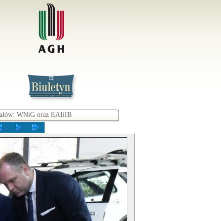
iałów: WNiG oraz EAIiIB