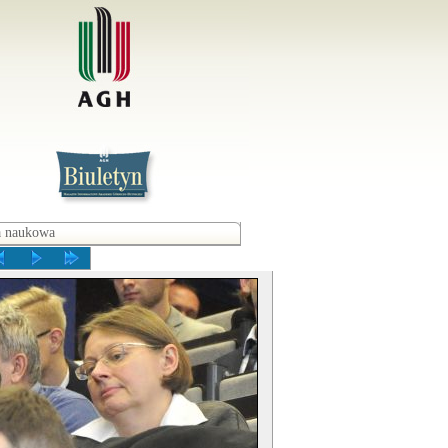
a naukowa