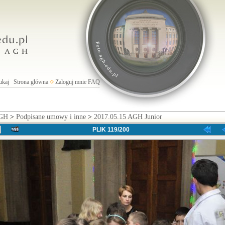
ukaj
Strona główna
Zaloguj mnie
FAQ
AGH
>
Podpisane umowy i inne
>
2017.05.15 AGH Junior
PLIK 119/200