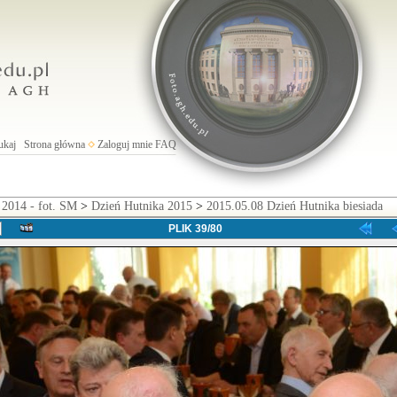
ukaj
Strona główna
Zaloguj mnie
FAQ
 2014 - fot. SM
>
Dzień Hutnika 2015
>
2015.05.08 Dzień Hutnika biesiada
PLIK 39/80