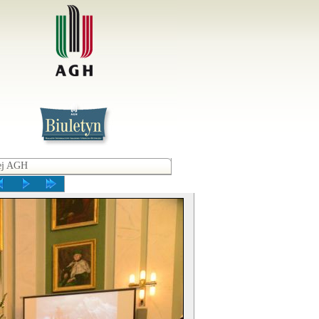
iej AGH