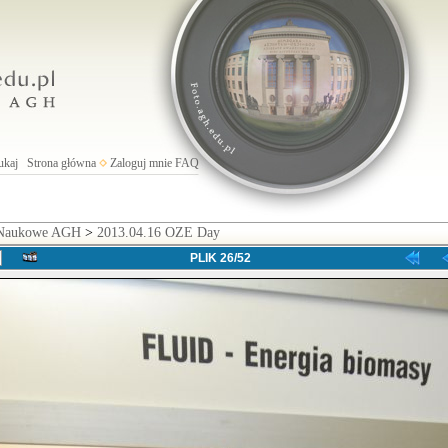
ukaj
Strona główna
Zaloguj mnie
FAQ
 Naukowe AGH
>
2013.04.16 OZE Day
PLIK 26/52