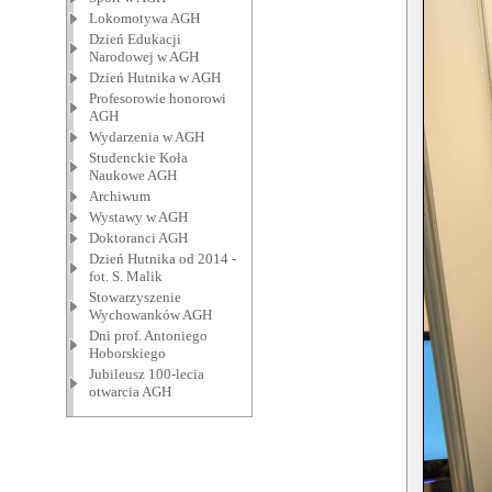
Lokomotywa AGH
Dzień Edukacji
Narodowej w AGH
Dzień Hutnika w AGH
Profesorowie honorowi
AGH
Wydarzenia w AGH
Studenckie Koła
Naukowe AGH
Archiwum
Wystawy w AGH
Doktoranci AGH
Dzień Hutnika od 2014 -
fot. S. Malik
Stowarzyszenie
Wychowanków AGH
Dni prof. Antoniego
Hoborskiego
Jubileusz 100-lecia
otwarcia AGH