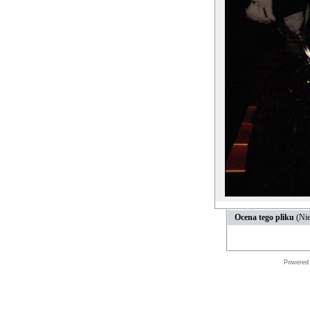
Ocena tego pliku
(Nie
Powered