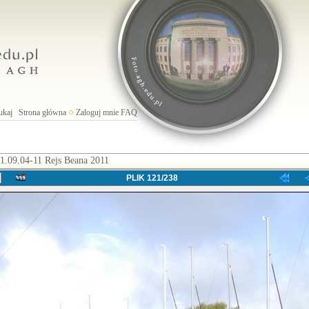
ukaj
Strona główna
Zaloguj mnie
FAQ
1.09.04-11 Rejs Beana 2011
PLIK 121/238