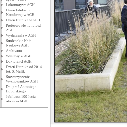
Lokomotywa AGH
Dzień Edukacji
Narodowej w AGH
Dzień Hutnika w AGH
Profesorowie honorowi
AGH
Wydarzenia w AGH
Studenckie Koła
Naukowe AGH
Archiwum
Wystawy w AGH
Doktoranci AGH
Dzień Hutnika od 2014 -
fot. S. Malik
Stowarzyszenie
Wychowanków AGH
Dni prof. Antoniego
Hoborskiego
Jubileusz 100-lecia
otwarcia AGH