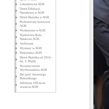
Lokomotywa AGH
Dzień Edukacji
Narodowej w AGH
Dzień Hutnika w AGH
Profesorowie honorowi
AGH
Wydarzenia w AGH
Studenckie Koła
Naukowe AGH
Archiwum
Wystawy w AGH
Doktoranci AGH
Dzień Hutnika od 2014 -
fot. S. Malik
Stowarzyszenie
Wychowanków AGH
Dni prof. Antoniego
Hoborskiego
Jubileusz 100-lecia
otwarcia AGH