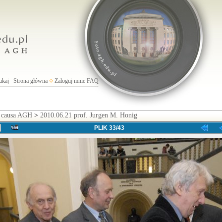
ukaj
Strona główna
Zaloguj mnie
FAQ
s causa AGH
>
2010.06.21 prof. Jurgen M. Honig
PLIK 33/43