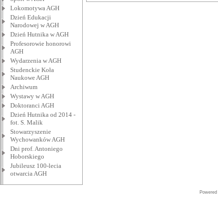
Lokomotywa AGH
Dzień Edukacji
Narodowej w AGH
Dzień Hutnika w AGH
Profesorowie honorowi
AGH
Wydarzenia w AGH
Studenckie Koła
Naukowe AGH
Archiwum
Wystawy w AGH
Doktoranci AGH
Dzień Hutnika od 2014 -
fot. S. Malik
Stowarzyszenie
Wychowanków AGH
Dni prof. Antoniego
Hoborskiego
Jubileusz 100-lecia
otwarcia AGH
Powered