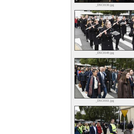
_DSC0130.jpg
_DSC0149.jpg
_DSC0161.jpg