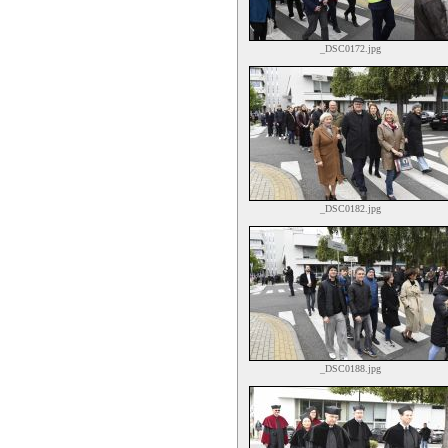
_DSC0172.jpg
_DSC0182.jpg
_DSC0188.jpg