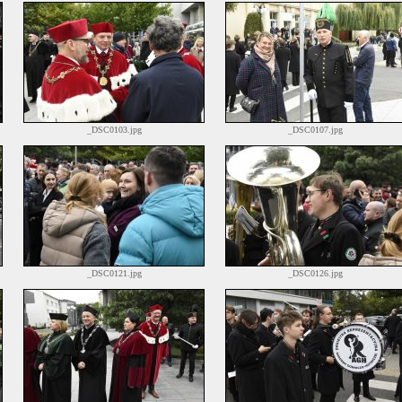
_DSC0103.jpg
_DSC0107.jpg
_DSC0121.jpg
_DSC0126.jpg