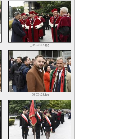
_DSC0112.jpg
_DSC0128.jpg