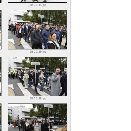
_DSC0145.jpg
_DSC0159.jpg
_DSC0168.jpg