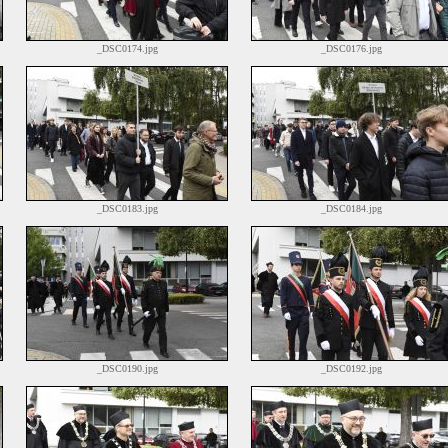
_DSC0174.jpg
_DSC0176.jpg
_DSC0183.jpg
_DSC0184.jpg
_DSC0190.jpg
_DSC0192.jpg