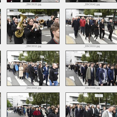
_DSC0133.jpg
_DSC0142.jpg
_DSC0152.jpg
_DSC0153.jpg
_DSC0163.jpg
_DSC0166.jpg