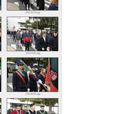
_DSC0178.jpg
_DSC0185.jpg
_DSC0195.jpg