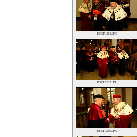
DSCF1388.JPG
DSCF1393.JPG
DSCF1399.JPG