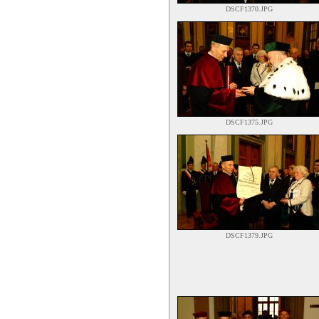
DSCF1370.JPG
DSCF1375.JPG
DSCF1379.JPG