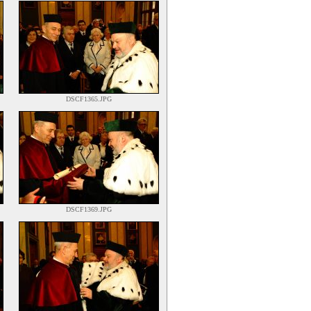
DSCF1365.JPG
DSCF1369.JPG