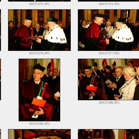
DSCF1371.JPG
DSCF1373.JPG
DSCF1376.JPG
DSCF1377.JPG
DSCF1386.JPG
DSCF1385.JPG