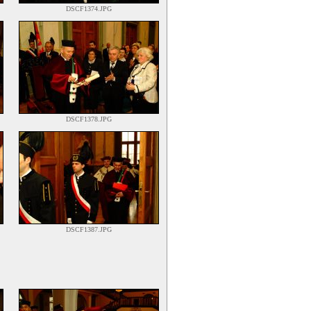
DSCF1374.JPG
DSCF1378.JPG
DSCF1387.JPG