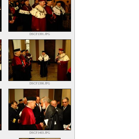
DSCF1391.JPG
DSCF1398.JPG
DSCF1403.JPG