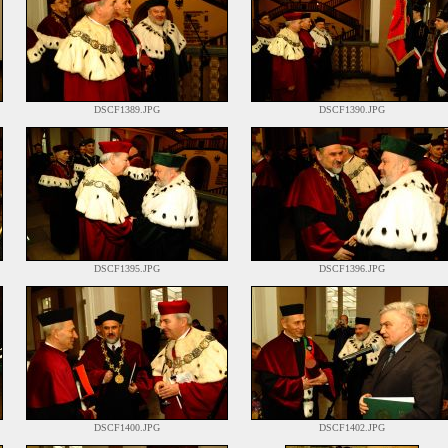
DSCF1389.JPG
DSCF1390.JPG
DSCF1395.JPG
DSCF1396.JPG
DSCF1400.JPG
DSCF1402.JPG