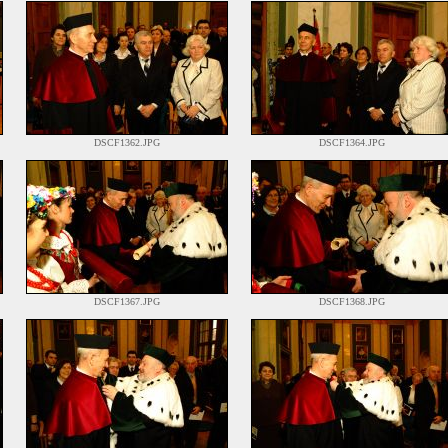
DSCF1362.JPG
DSCF1364.JPG
DSCF1367.JPG
DSCF1368.JPG