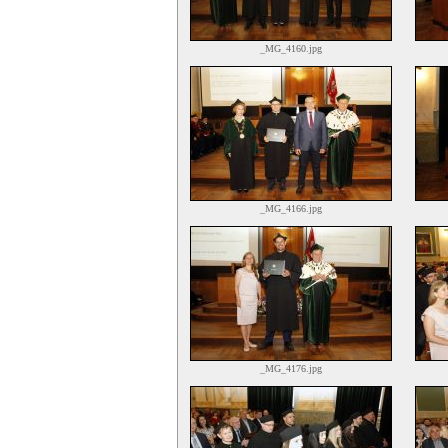
_MG_4160.jpg
_MG_4166.jpg
_MG_4176.jpg