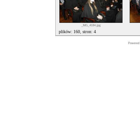
_MG_4184.jpg
plików: 160, stron: 4
Powered