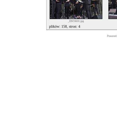
_DSC6631.jpg
plików: 158, stron: 4
Powered