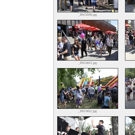
_DSC6596.jpg
_DSC6612.jpg
_DSC6621.jpg