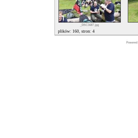
_DSC5687.jpg
plików: 160, stron: 4
Powered