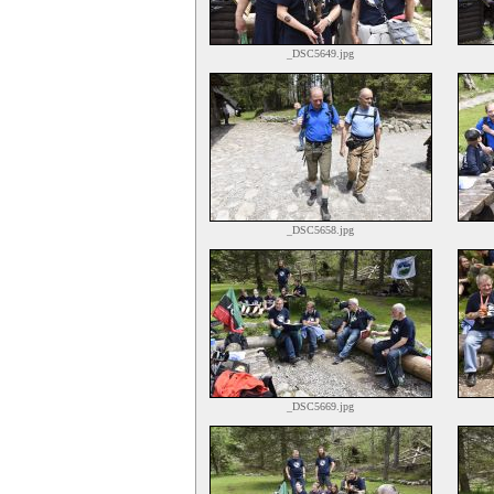
_DSC5649.jpg
_DSC5658.jpg
_DSC5669.jpg