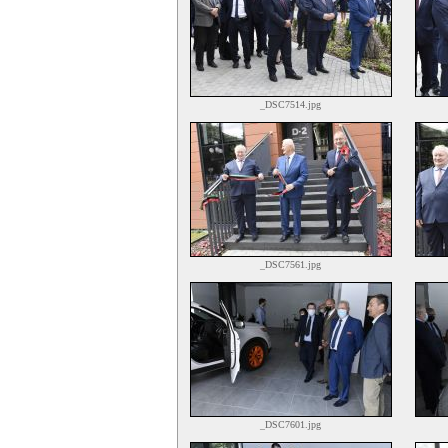
_DSC7514.jpg
_DSC7561.jpg
_DSC7601.jpg