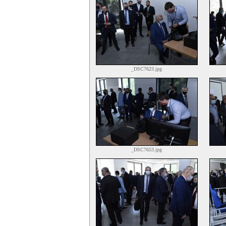
_DSC7623.jpg
_DSC7653.jpg