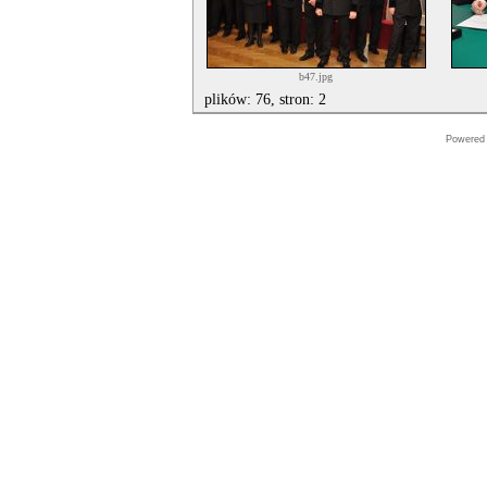
b47.jpg
plików: 76, stron: 2
Powered