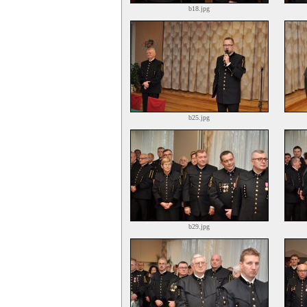
b18.jpg
b25.jpg
b29.jpg