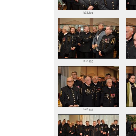
b33.jpg
b37.jpg
b42.jpg