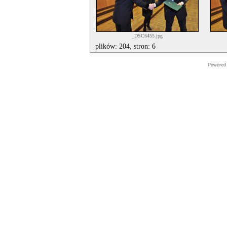
_DSC6455.jpg
plików: 204, stron: 6
Powered