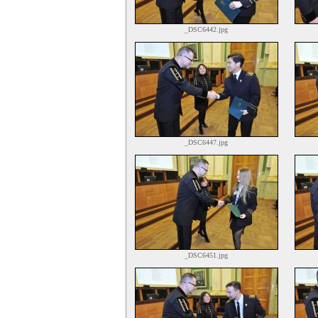
_DSC6442.jpg
_DSC6447.jpg
_DSC6451.jpg