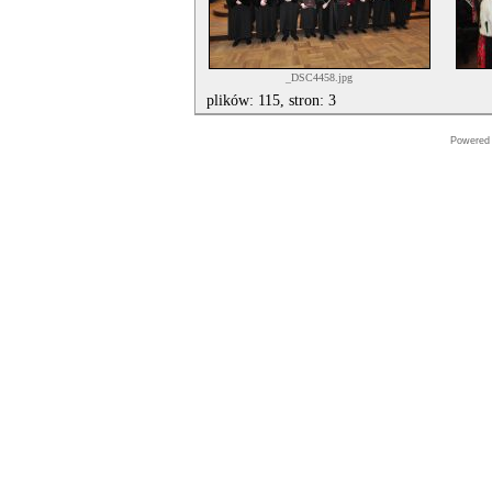
_DSC4458.jpg
plików: 115, stron: 3
Powered