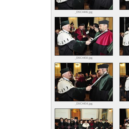
_DSC4446.jpg
_DSC4450.jpg
_DSC4454.jpg