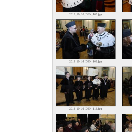
2013_10_16_DEN_105.jpg
2013_10_16_DEN_109.jpg
2013_10_16_DEN_113.jpg