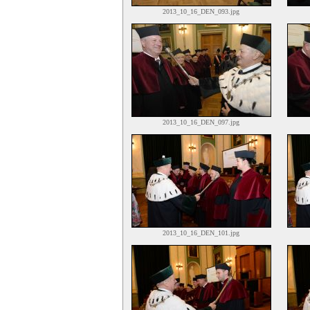
2013_10_16_DEN_093.jpg
2013_10_16_DEN_097.jpg
2013_10_16_DEN_101.jpg