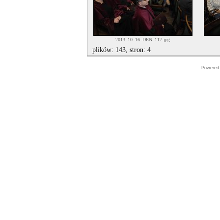
2013_10_16_DEN_117.jpg
plików: 143, stron: 4
Powered