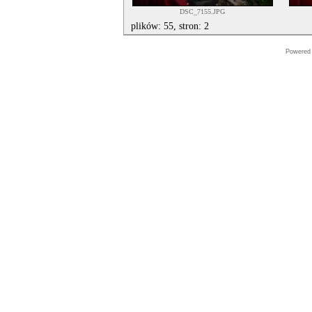
DSC_7155.JPG
plików: 55, stron: 2
Powered