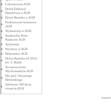
Lokomotywa AGH
Dzień Edukacji
Narodowej w AGH
Dzień Hutnika w AGH
Profesorowie honorowi
AGH
Wydarzenia w AGH
Studenckie Koła
Naukowe AGH
Archiwum
Wystawy w AGH
Doktoranci AGH
Dzień Hutnika od 2014 -
fot. S. Malik
Stowarzyszenie
Wychowanków AGH
Dni prof. Antoniego
Hoborskiego
Jubileusz 100-lecia
otwarcia AGH
Powered