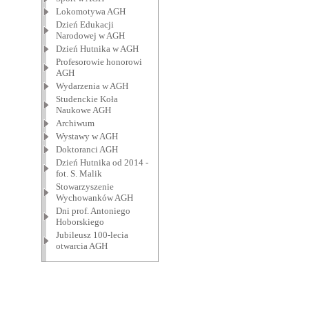
Lokomotywa AGH
Dzień Edukacji
Narodowej w AGH
Dzień Hutnika w AGH
Profesorowie honorowi
AGH
Wydarzenia w AGH
Studenckie Koła
Naukowe AGH
Archiwum
Wystawy w AGH
Doktoranci AGH
Dzień Hutnika od 2014 -
fot. S. Malik
Stowarzyszenie
Wychowanków AGH
Dni prof. Antoniego
Hoborskiego
Jubileusz 100-lecia
otwarcia AGH