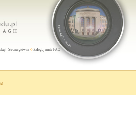
ukaj
Strona główna
Zaloguj mnie
FAQ
je!