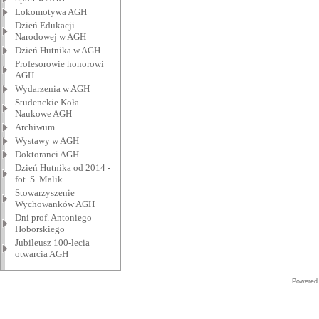
Lokomotywa AGH
Dzień Edukacji
Narodowej w AGH
Dzień Hutnika w AGH
Profesorowie honorowi
AGH
Wydarzenia w AGH
Studenckie Koła
Naukowe AGH
Archiwum
Wystawy w AGH
Doktoranci AGH
Dzień Hutnika od 2014 -
fot. S. Malik
Stowarzyszenie
Wychowanków AGH
Dni prof. Antoniego
Hoborskiego
Jubileusz 100-lecia
otwarcia AGH
Powered