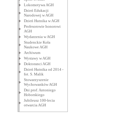
Lokomotywa AGH
Dzień Edukacji
Narodowej w AGH
Dzień Hutnika w AGH
Profesorowie honorowi
AGH
Wydarzenia w AGH
Studenckie Koła
Naukowe AGH
Archiwum
Wystawy w AGH
Doktoranci AGH
Dzień Hutnika od 2014 -
fot. S. Malik
Stowarzyszenie
Wychowanków AGH
Dni prof. Antoniego
Hoborskiego
Jubileusz 100-lecia
otwarcia AGH