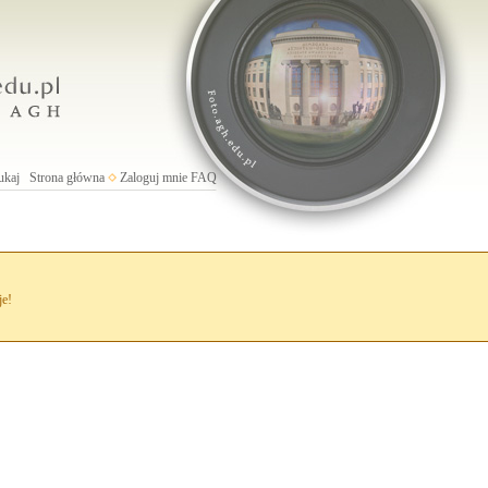
ukaj
Strona główna
Zaloguj mnie
FAQ
je!