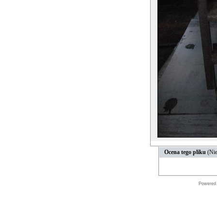
Ocena tego pliku
(Nie
Powered