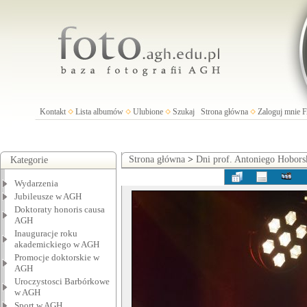
Kontakt
Lista albumów
Ulubione
Szukaj
Strona główna
Zaloguj mnie
Strona główna
>
Dni prof. Antoniego Hobors
Kategorie
Wydarzenia
Jubileusze w AGH
Doktoraty honoris causa
AGH
Inauguracje roku
akademickiego w AGH
Promocje doktorskie w
AGH
Uroczystosci Barbórkowe
w AGH
Sport w AGH