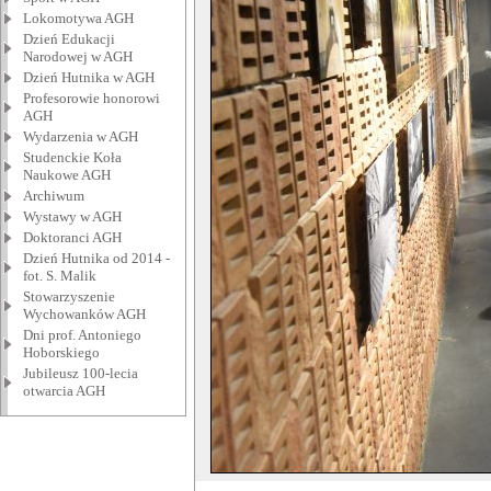
Lokomotywa AGH
Dzień Edukacji
Narodowej w AGH
Dzień Hutnika w AGH
Profesorowie honorowi
AGH
Wydarzenia w AGH
Studenckie Koła
Naukowe AGH
Archiwum
Wystawy w AGH
Doktoranci AGH
Dzień Hutnika od 2014 -
fot. S. Malik
Stowarzyszenie
Wychowanków AGH
Dni prof. Antoniego
Hoborskiego
Jubileusz 100-lecia
otwarcia AGH