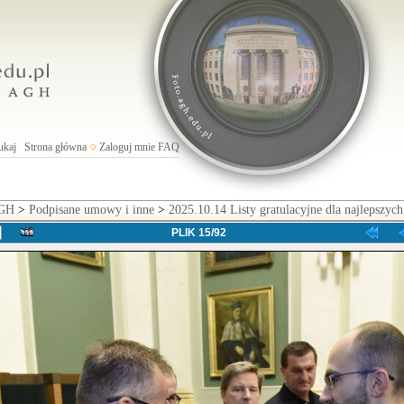
ukaj
Strona główna
Zaloguj mnie
FAQ
AGH
>
Podpisane umowy i inne
>
2025.10.14 Listy gratulacyjne dla najlepszy
PLIK 15/92