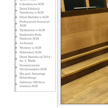
Lokomotywa AGH
Dzień Edukacji
Narodowej w AGH
Dzień Hutnika w AGH
Profesorowie honorowi
AGH
Wydarzenia w AGH
Studenckie Koła
Naukowe AGH
Archiwum
Wystawy w AGH
Doktoranci AGH
Dzień Hutnika od 2014 -
fot. S. Malik
Stowarzyszenie
Wychowanków AGH
Dni prof. Antoniego
Hoborskiego
Jubileusz 100-lecia
otwarcia AGH