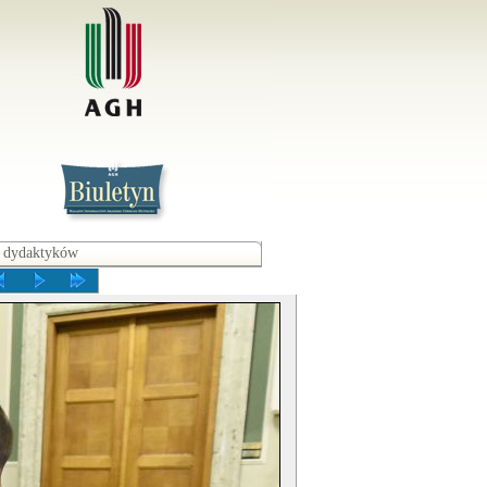
ch dydaktyków