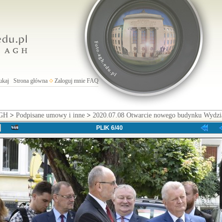
ukaj
Strona główna
Zaloguj mnie
FAQ
AGH
>
Podpisane umowy i inne
>
2020.07.08 Otwarcie nowego budynku Wydz
PLIK 6/40